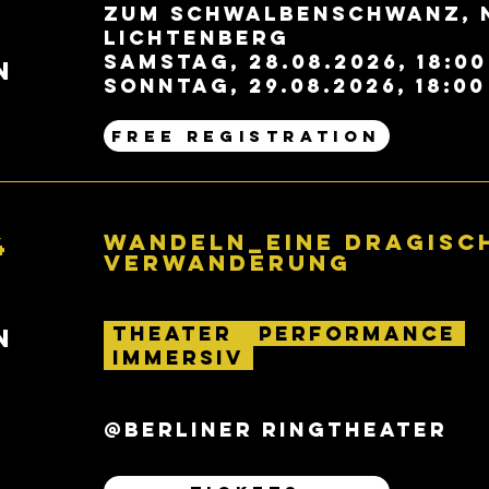
Zum Schwalbenschwanz, 
Lichtenberg
Samstag, 28.08.2026, 18:00
N
Sonntag, 29.08.2026, 18:00
FREE REGISTRATION
WANDELN_eine DRAGisc
4
Verwanderung
THEATER PERFORMANCE
N
IMMERSIV
@BERLINER RINGTHEATER