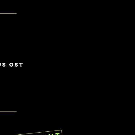
s ost