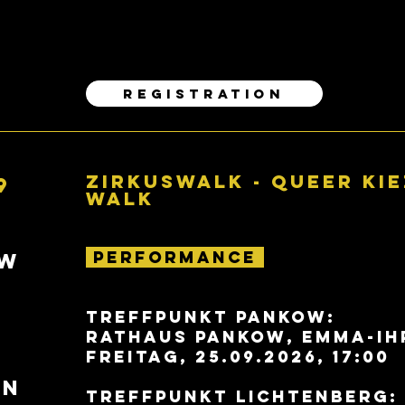
REGISTRATION
ZIRKUSWALK - QUEER KIE
9
WALK
performance
ow
Treffpunkt PANKOW:
Rathaus Pankow, Emma-Ih
Freitag, 25.09.2026, 17:00
en
Treffpunkt LICHTENBERG: