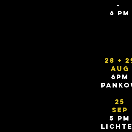
-
6 PM
28 + 2
AUG
6PM
pank
25
SEP
5 PM
licht