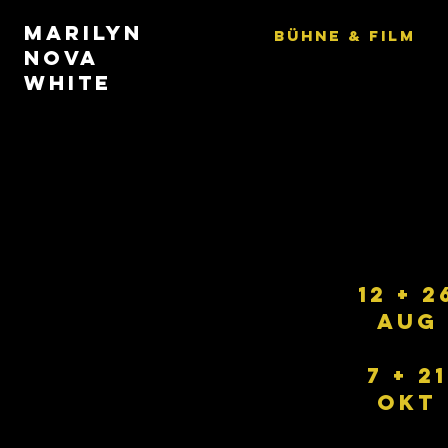
MARILYN
BÜHNE & FILM
NOVA
WHITE
12 + 2
AUG
7 + 21
OKT