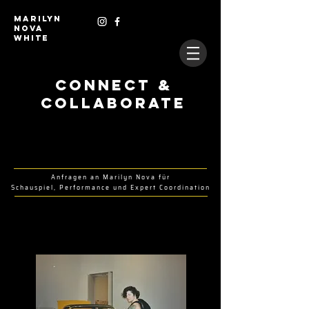
MARILYN
NOVA
WHITE
CONNECT &
COLLABORATE
Anfragen an Marilyn Nova für
Schauspiel, Performance und Expert Coordination