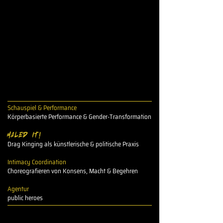
Schauspiel & Performance
Körperbasierte Performance & Gender-Transformation
MALED IT!
Drag Kinging als künstlerische & politische Praxis
Intimacy Coordination
Choreografieren von Konsens, Macht & Begehren
Agentur
public heroes