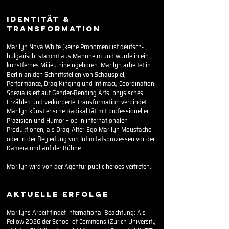
IDENTITÄT &
TRANSFORMATION
Marilyn Nova White (keine Pronomen) ist deutsch-
bulgarisch, stammt aus Mannheim und wurde in ein
kunstfernes Milieu hineingeboren. Marilyn arbeitet in
Berlin an den Schnittstellen von Schauspiel,
Performance, Drag Kinging und Intimacy Coordination.
Spezialisiert auf Gender-Bending Arts, physisches
Erzählen und verkörperte Transformation verbindet
Marilyn künstlerische Radikalität mit professioneller
Präzision und Humor – ob in internationalen
Produktionen, als Drag-Alter-Ego Marilyn Moustache
oder in der Begleitung von Intimitätsprozessen vor der
Kamera und auf der Bühne.
Marilyn wird von der Agentur public heroes vertreten.
AKTUELLE ERFOLGE
Marilyns Arbeit findet international Beachtung: Als
Fellow 2026 der School of Commons (Zurich University